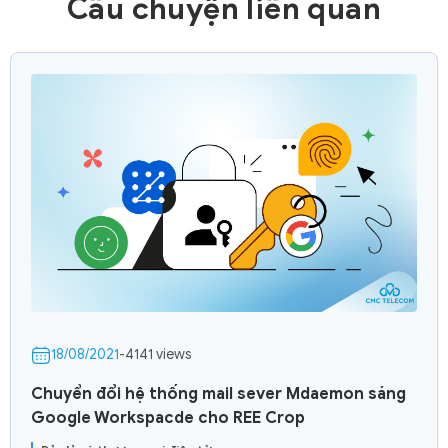
Câu chuyện liên quan
18/08/2021
-
4141 views
Chuyển đổi hệ thống mail sever Mdaemon sáng
Google Workspacde cho REE Crop