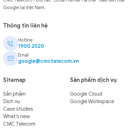
CMC Telecom - Đối tác “Local Premier Partner” đầu tiên của
Google tại Việt Nam.
Thông tin liên hệ
Hotline
1900 2020
Email
google@cmctelecom.vn
Sitemap
Sản phẩm dịch vụ
Sản phẩm
Google Cloud
Dịch vụ
Google Workspace
Case studies
What’s new
CMC Telecom
Liên hệ