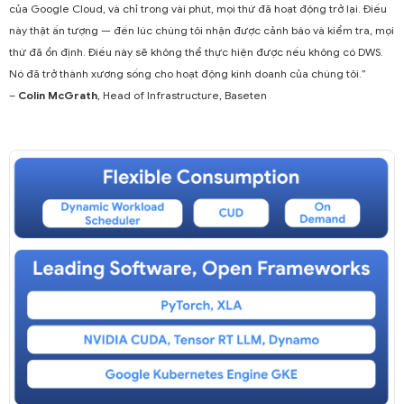
của Google Cloud, và chỉ trong vài phút, mọi thứ đã hoạt động trở lại. Điều
này thật ấn tượng — đến lúc chúng tôi nhận được cảnh báo và kiểm tra, mọi
thứ đã ổn định. Điều này sẽ không thể thực hiện được nếu không có DWS.
Nó đã trở thành xương sống cho hoạt động kinh doanh của chúng tôi.”
–
Colin McGrath
, Head of Infrastructure, Baseten