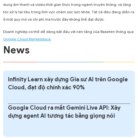
dung âm thanh và video thời gian thực trong ngành truyền thông, và tăng
tốc xử lý tài liệu trong lĩnh vực chăm sóc sức khỏe. Tất cả đều đang diễn ra
ở một quy mô và chi phí mà trước đây không thể đạt được.
Doanh nghiệp có thể dễ dàng bắt đầu với nền tảng của Baseten thông qua
Google Cloud Marketplace
.
News
Infinity Learn xây dựng Gia sư AI trên Google
Cloud, đạt độ chính xác 90%
Google Cloud ra mắt Gemini Live API: Xây
dựng agent AI tương tác bằng giọng nói