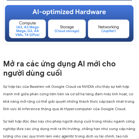
Mở ra các ứng dụng AI mới cho
người dùng cuối
Sự hợp tác của Baseten với Google Cloud và NVIDIA cho thấy sự kết hợp
mạnh mẽ giữa phần cứng tiên tiến và cơ sở hạ tầng đám mây linh hoạt, có
khả năng mở rộng có thể giải quyết những thách thức cấp bách nhất trong
lĩnh vực AI inference thông qua AI Hypercomputer của Google Cloud.
Sự kết hợp độc đáo này cho phép người dùng cuối trong nhiều ngành công
nghiệp đưa các ứng dụng mới ra thị trường, chẳng hạn như cung cấp năng
lượng cho các quy trình làm việc
agentic
trong dịch vụ tài chính, tạo nội