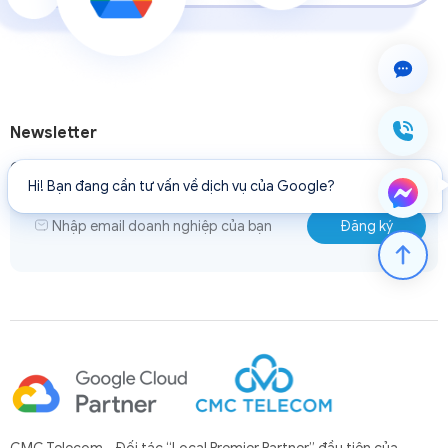
Newsletter
Cập nhật các tin tức, sự kiện và giảm giá của CMC Telecom.
Hi! Bạn đang cần tư vấn về dịch vụ của Google?