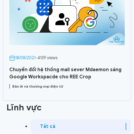
18/08/2021
-
4139 views
Chuyển đổi hệ thống mail sever Mdaemon sáng
Google Workspacde cho REE Crop
Bản lẻ và thương mại điện tử
Lĩnh vực
Tất cả