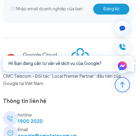
Hi! Bạn đang cần tư vấn về dịch vụ của Google?
CMC Telecom - Đối tác “Local Premier Partner” đầu tiên của
Google tại Việt Nam.
Thông tin liên hệ
Hotline
1900 2020
Email
google@cmctelecom.vn